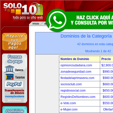
Dominios de la Categoría
42 dominios en esta categ
Mostrando 1 de 42
Nombre de Dominio
Precio
opinionciudadana.com
$2,900.
zonadeseguridad.com
$990.0
fiestadelaprimavera.com
$980.0
sociosclub.com
$660.0
registrosocial.com
$650.0
RegistroDeNombres.com
$600.0
e-Voto.com
$550.0
e-Mujer.com
Ofertar