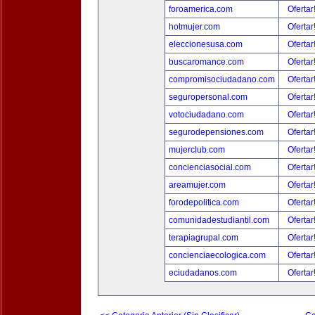
foroamerica.com
Ofertar
hotmujer.com
Ofertar
eleccionesusa.com
Ofertar
buscaromance.com
Ofertar
compromisociudadano.com
Ofertar
seguropersonal.com
Ofertar
votociudadano.com
Ofertar
segurodepensiones.com
Ofertar
mujerclub.com
Ofertar
concienciasocial.com
Ofertar
areamujer.com
Ofertar
forodepolitica.com
Ofertar
comunidadestudiantil.com
Ofertar
terapiagrupal.com
Ofertar
concienciaecologica.com
Ofertar
eciudadanos.com
Ofertar