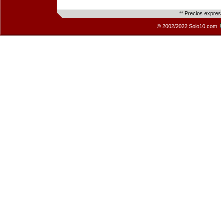
** Precios expre
© 2002/2022 Solo10.com