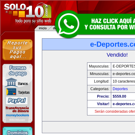
e-Deportes.
Vendido!
Mayusculas:
E-DEPORTE
Minusculas:
e-deportes.c
Longitud:
10 caracteres
Categorias:
Deportes
Precio:
$559.00
Visitar!
e-deportes.
Serán consideradas ofer