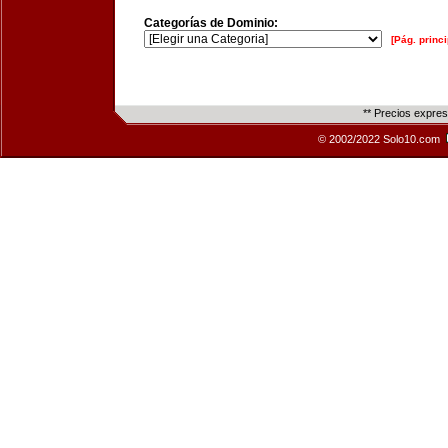
Categorías de Dominio:
[Pág. princi
** Precios expre
© 2002/2022 Solo10.com