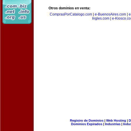
Otros dominios en venta:
ComprasPorCatalogo.com
|
e-BuenosAires.com
|
e
Ingles.com
|
e-Kiosco.c
Registro de Dominios
|
Web Hosting
|
D
Dominios Expirados
|
Industrias
|
Indu