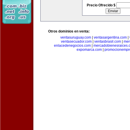
Precio Ofrecido $
Otros dominios en venta:
ventasuruguay.com
|
ventasargentina.com
|
ventasecuador.com
|
ventasbrasil.com
|
mer
enlacedenegocios.com
|
mercadobienesraices.
expomarca.com
|
promocionempre