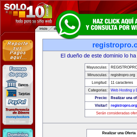
registropro.
El dueño de este dominio lo ha
Mayusculas:
REGISTROPR
Minusculas:
registropro.org
Longitud:
11 caracteres
Categorias:
Web Hosting y 
Precio:
Realizar una of
Visitar!
registropro.org
Serán consideradas ofer
Realizar una Oferta