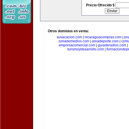
Precio Ofrecido $
Otros dominios en venta:
suvacacion.com
|
nicaraguacompras.com
|
pr
zonademedios.com
|
areadeporte.com
|
comu
empresacomercial.com
|
guiaderadios.com
|
turismoydesarrollo.com
|
formaciondepr