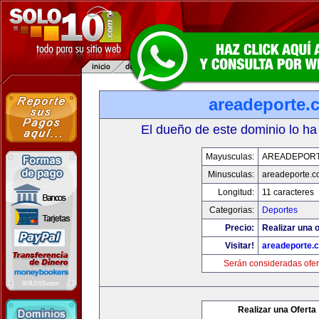
areadeporte.
El dueño de este dominio lo ha
Mayusculas:
AREADEPOR
Minusculas:
areadeporte.
Longitud:
11 caracteres
Categorias:
Deportes
Precio:
Realizar una o
Visitar!
areadeporte.
Serán consideradas ofer
Realizar una Oferta