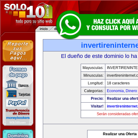
invertirenintern
El dueño de este dominio lo ha
Mayusculas:
INVERTIRENINT
Minusculas:
invertireninternet
Longitud:
18 caracteres
Categorias:
Economia, Dinero 
Precio:
Realizar una ofert
Visitar!
invertireninterne
Serán consideradas ofer
Realizar una Oferta