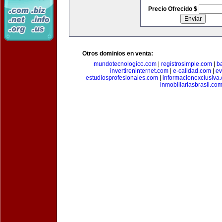
Precio Ofrecido $
Otros dominios en venta:
mundotecnologico.com
|
registrosimple.com
|
b
invertireninternet.com
|
e-calidad.com
|
ev
estudiosprofesionales.com
|
informacionexclusiva
inmobiliariasbrasil.co